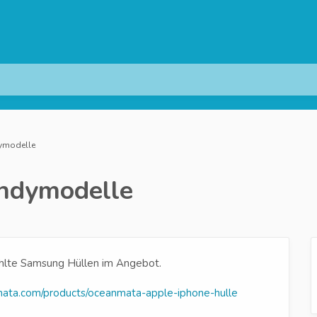
dymodelle
andymodelle
ählte Samsung Hüllen im Angebot.
mata.com/products/oceanmata-apple-iphone-hulle