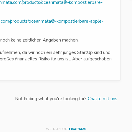
eanmata.com/products/oceanmata®-kompostierbare-
a.com/products/oceanmata®-kompostierbare-apple-
 noch keine zeitlichen Angaben machen.
fnehmen, da wir noch ein sehr junges StartUp sind und
ßes finanzielles Risiko für uns ist. Aber aufgeschoben
Not finding what you're looking for?
Chatte mit uns
re:amaze
WE RUN ON