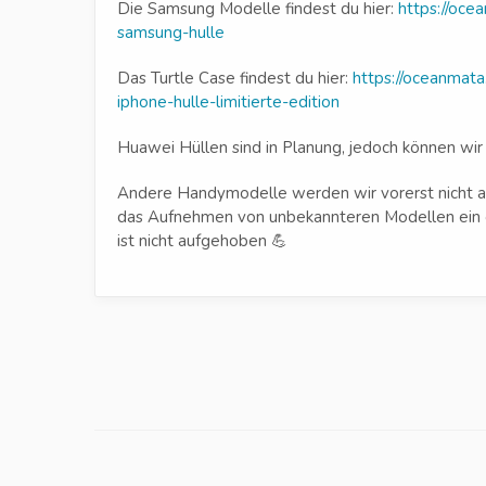
Die Samsung Modelle findest du hier:
https://oc
samsung-hulle
Das Turtle Case findest du hier:
https://oceanmat
iphone-hulle-limitierte-edition
Huawei Hüllen sind in Planung, jedoch können wir
Andere Handymodelle werden wir vorerst nicht au
das Aufnehmen von unbekannteren Modellen ein gro
ist nicht aufgehoben 💪