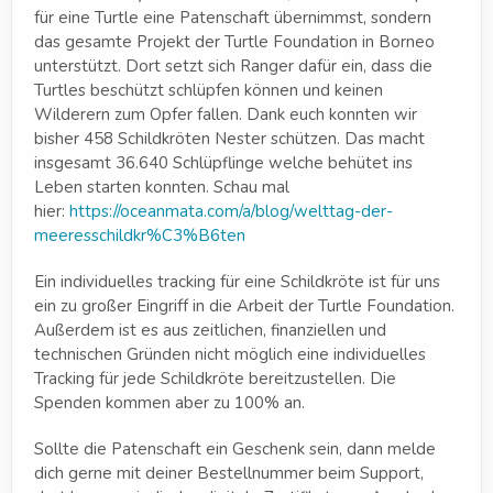
für eine Turtle eine Patenschaft übernimmst, sondern
das gesamte Projekt der Turtle Foundation in Borneo
unterstützt. Dort setzt sich Ranger dafür ein, dass die
Turtles beschützt schlüpfen können und keinen
Wilderern zum Opfer fallen. Dank euch konnten wir
bisher 458 Schildkröten Nester schützen. Das macht
insgesamt 36.640 Schlüpflinge welche behütet ins
Leben starten konnten. Schau mal
hier:
https://oceanmata.com/a/blog/welttag-der-
meeresschildkr%C3%B6ten
Ein individuelles tracking für eine Schildkröte ist für uns
ein zu großer Eingriff in die Arbeit der Turtle Foundation.
Außerdem ist es aus zeitlichen, finanziellen und
technischen Gründen nicht möglich eine individuelles
Tracking für jede Schildkröte bereitzustellen. Die
Spenden kommen aber zu 100% an.
Sollte die Patenschaft ein Geschenk sein, dann melde
dich gerne mit deiner Bestellnummer beim Support,