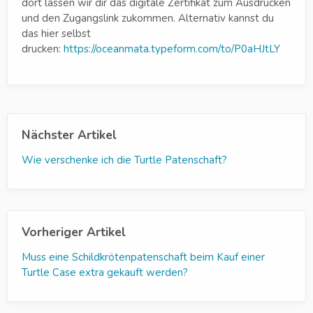
dort lassen wir dir das digitale Zertifikat zum Ausdrucken
und den Zugangslink zukommen. Alternativ kannst du
das hier selbst
drucken:
https://oceanmata.typeform.com/to/P0aHJtLY
Nächster Artikel
Wie verschenke ich die Turtle Patenschaft?
Vorheriger Artikel
Muss eine Schildkrötenpatenschaft beim Kauf einer
Turtle Case extra gekauft werden?